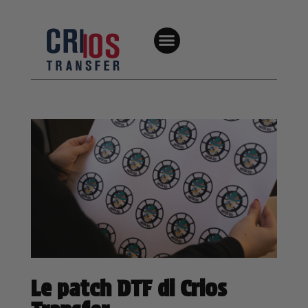
Le patch DTF di Crios