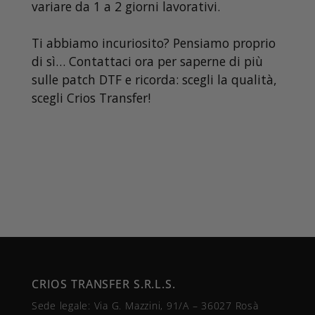
variare da 1 a 2 giorni lavorativi.
Ti abbiamo incuriosito? Pensiamo proprio
di sì… Contattaci ora per saperne di più
sulle patch DTF e ricorda: scegli la qualità,
scegli Crios Transfer!
CRIOS TRANSFER S.R.L.S.
Sede legale: Via G. Mazzini, 91/A – 36027 Rosà