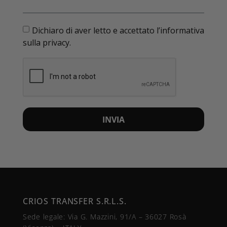
Dichiaro di aver letto e accettato l’informativa
sulla privacy.
INVIA
CRIOS TRANSFER S.R.L.S.
Sede legale: Via G. Mazzini, 91/A – 36027 Rosà