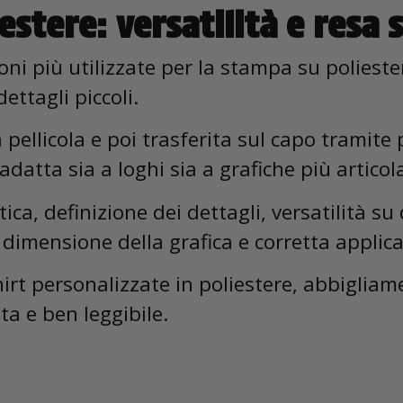
estere: versatilità e resa s
oni più utilizzate per la stampa su poliest
ettagli piccoli.
pellicola e poi trasferita sul capo tramite 
adatta sia a loghi sia a grafiche più articol
ca, definizione dei dettagli, versatilità su d
dimensione della grafica e corretta applica
hirt personalizzate in poliestere, abbigliam
ta e ben leggibile.