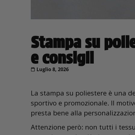
Stampa su polie
e consigli
Luglio 8, 2026
La stampa su poliestere è una del
sportivo e promozionale. Il motivo
presta bene alla personalizzazione
Attenzione però: non tutti i tess