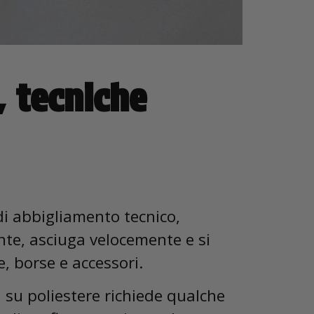
, tecniche
di abbigliamento tecnico,
ente, asciuga velocemente e si
e, borse e accessori.
 su poliestere richiede qualche