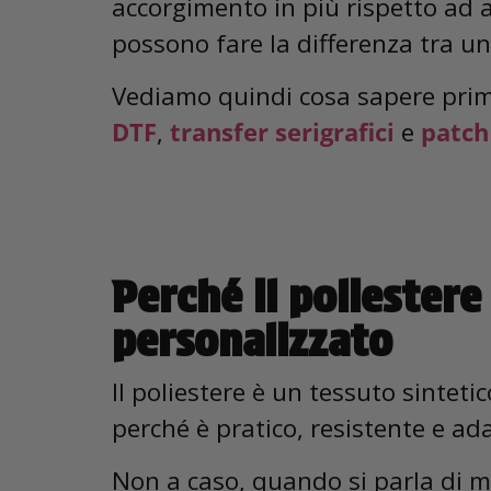
accorgimento in più rispetto ad al
possono fare la differenza tra un
Vediamo quindi cosa sapere prima
DTF
,
transfer serigrafici
e
patch
Perché il poliestere
personalizzato
Il poliestere è un tessuto sintet
perché è pratico, resistente e ad
Non a caso, quando si parla di mag