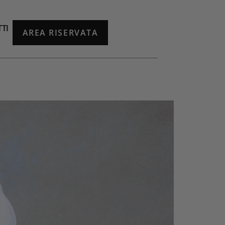
TI
AREA RISERVATA