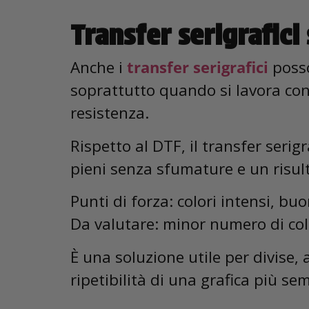
Transfer serigrafici 
Anche i
transfer serigrafici
posso
soprattutto quando si lavora con 
resistenza.
Rispetto al DTF, il transfer serig
pieni senza sfumature e un risul
Punti di forza: colori intensi, bu
Da valutare: minor numero di color
È una soluzione utile per divise,
ripetibilità di una grafica più se