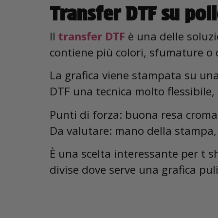
Transfer DTF su poli
Il
transfer DTF
è una delle soluzi
contiene più colori, sfumature o d
La grafica viene stampata su una 
DTF una tecnica molto flessibile, 
Punti di forza: buona resa cromati
Da valutare: mano della stampa, 
È una scelta interessante per t s
divise dove serve una grafica puli