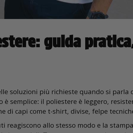
stere: guida pratica
le soluzioni più richieste quando si parla 
 è semplice: il poliestere è leggero, resist
 di capi come t-shirt, divise, felpe tecnich
uti reagiscono allo stesso modo e la stampa