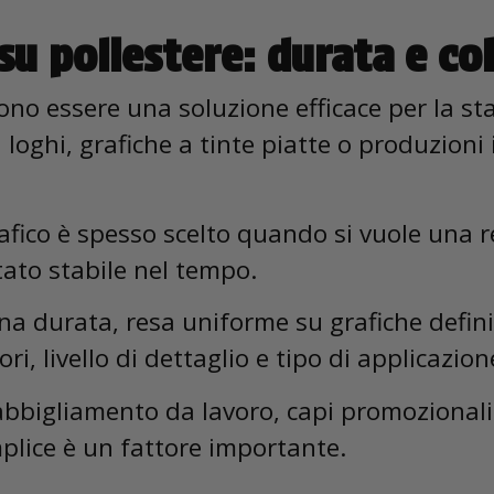
su poliestere: durata e col
no essere una soluzione efficace per la st
loghi, grafiche a tinte piatte o produzioni
rafico è spesso scelto quando si vuole una re
tato stabile nel tempo.
ona durata, resa uniforme su grafiche defini
i, livello di dettaglio e tipo di applicazion
 abbigliamento da lavoro, capi promozionali 
mplice è un fattore importante.