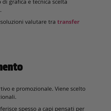
di grafica e tecnica scelta
.
soluzioni valutare tra
transfer
amento
rtivo e promozionale. Viene scelto
ionali.
iferisce spesso a capi pensati per