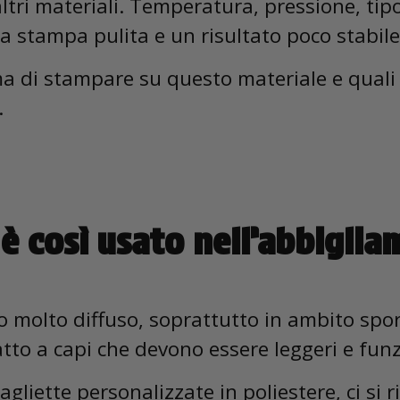
tri materiali. Temperatura, pressione, tipo 
a stampa pulita e un risultato poco stabile
 di stampare su questo materiale e quali 
.
 è così usato nell’abbigli
ico molto diffuso, soprattutto in ambito spo
atto a capi che devono essere leggeri e funz
liette personalizzate in poliestere, ci si r