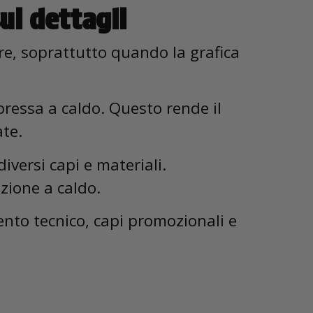
ui dettagli
ere, soprattutto quando la grafica
pressa a caldo. Questo rende il
ate.
iversi capi e materiali.
zione a caldo.
ento tecnico, capi promozionali e