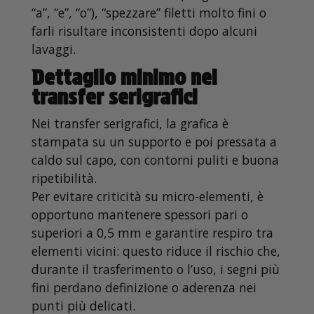
“a”, “e”, “o”), “spezzare” filetti molto fini o
farli risultare inconsistenti dopo alcuni
lavaggi.
Dettaglio minimo nei
transfer serigrafici
Nei transfer serigrafici, la grafica è
stampata su un supporto e poi pressata a
caldo sul capo, con contorni puliti e buona
ripetibilità.
Per evitare criticità su micro-elementi, è
opportuno mantenere spessori pari o
superiori a 0,5 mm e garantire respiro tra
elementi vicini: questo riduce il rischio che,
durante il trasferimento o l’uso, i segni più
fini perdano definizione o aderenza nei
punti più delicati.